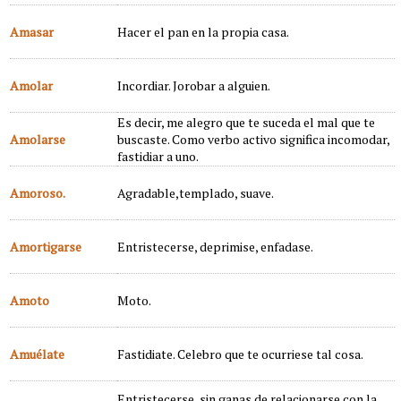
Amasar
Hacer el pan en la propia casa.
Amolar
Incordiar. Jorobar a alguien.
Es decir, me alegro que te suceda el mal que te
Amolarse
buscaste. Como verbo activo significa incomodar,
fastidiar a uno.
Amoroso.
Agradable,templado, suave.
Amortigarse
Entristecerse, deprimise, enfadase.
Amoto
Moto.
Amuélate
Fastidiate. Celebro que te ocurriese tal cosa.
Entristecerse, sin ganas de relacionarse con la