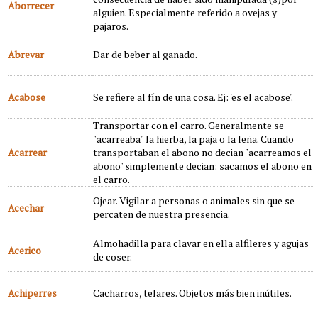
Aborrecer
alguien. Especialmente referido a ovejas y
pajaros.
Abrevar
Dar de beber al ganado.
Acabose
Se refiere al fín de una cosa. Ej: 'es el acabose'.
Transportar con el carro. Generalmente se
"acarreaba" la hierba, la paja o la leña. Cuando
Acarrear
transportaban el abono no decian "acarreamos el
abono" simplemente decian: sacamos el abono en
el carro.
Ojear. Vigilar a personas o animales sin que se
Acechar
percaten de nuestra presencia.
Almohadilla para clavar en ella alfileres y agujas
Acerico
de coser.
Achiperres
Cacharros, telares. Objetos más bien inútiles.