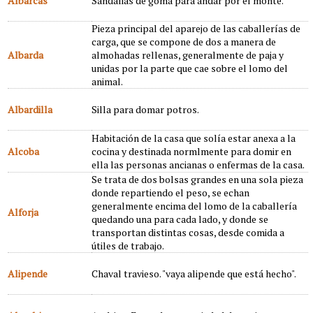
Albarcas
Sandalias de goma para andar por el monte.
Pieza principal del aparejo de las caballerías de
carga, que se compone de dos a manera de
Albarda
almohadas rellenas, generalmente de paja y
unidas por la parte que cae sobre el lomo del
animal.
Albardilla
Silla para domar potros.
Habitación de la casa que solía estar anexa a la
Alcoba
cocina y destinada normlmente para domir en
ella las personas ancianas o enfermas de la casa.
Se trata de dos bolsas grandes en una sola pieza
donde repartiendo el peso, se echan
generalmente encima del lomo de la caballería
Alforja
quedando una para cada lado, y donde se
transportan distintas cosas, desde comida a
útiles de trabajo.
Alipende
Chaval travieso. "vaya alipende que está hecho".