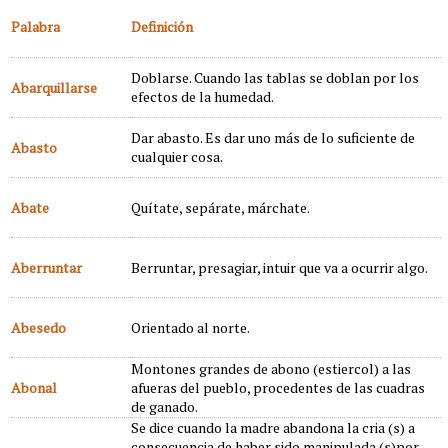
Palabra
Definición
Doblarse. Cuando las tablas se doblan por los
Abarquillarse
efectos de la humedad.
Dar abasto. Es dar uno más de lo suficiente de
Abasto
cualquier cosa.
Abate
Quítate, sepárate, márchate.
Aberruntar
Berruntar, presagiar, intuir que va a ocurrir algo.
Abesedo
Orientado al norte.
Montones grandes de abono (estiercol) a las
Abonal
afueras del pueblo, procedentes de las cuadras
de ganado.
Se dice cuando la madre abandona la cria (s) a
consecuencia de haber sido manipulada (s)por