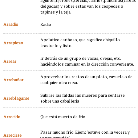
aguilon,tijerones,tercias,cabrios,pandillas(tablas
delgadas) y sobre estas van los cespedes o
tapines y la teja.
Arradio
Radio
Apelativo cariñoso, que significa chiquillo
Arrapiezo
trastuelo y listo.
Ir detrás de un grupo de vacas, ovejas, etc.
Arrear
haciéndolos caminar en la dirección conveniente.
Aprovechar los restos de un plato, cazuela o de
Arrebañar
cualquier otra cosa.
Subirse las faldas las mujeres para sentarse
Arreblagarse
sobre una caballeria
Arrecido
Que está muerto de frio.
Pasar mucho frío. Ejem: "estuve con la vecera y
Arrecirse
vengo arrecido".