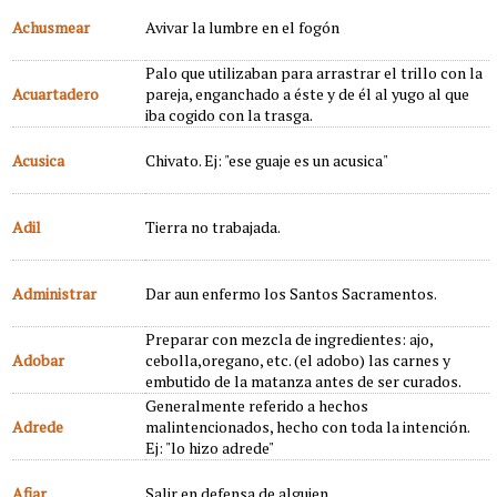
Achusmear
Avivar la lumbre en el fogón
Palo que utilizaban para arrastrar el trillo con la
Acuartadero
pareja, enganchado a éste y de él al yugo al que
iba cogido con la trasga.
Acusica
Chivato. Ej: "ese guaje es un acusica"
Adil
Tierra no trabajada.
Administrar
Dar aun enfermo los Santos Sacramentos.
Preparar con mezcla de ingredientes: ajo,
Adobar
cebolla,oregano, etc. (el adobo) las carnes y
embutido de la matanza antes de ser curados.
Generalmente referido a hechos
Adrede
malintencionados, hecho con toda la intención.
Ej: "lo hizo adrede"
Afiar
Salir en defensa de alguien.