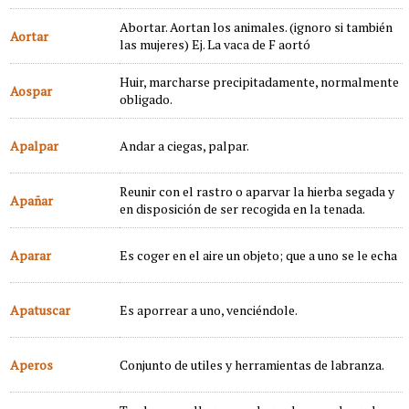
Abortar. Aortan los animales. (ignoro si también
Aortar
las mujeres) Ej. La vaca de F aortó
Huir, marcharse precipitadamente, normalmente
Aospar
obligado.
Apalpar
Andar a ciegas, palpar.
Reunir con el rastro o aparvar la hierba segada y
Apañar
en disposición de ser recogida en la tenada.
Aparar
Es coger en el aire un objeto; que a uno se le echa
Apatuscar
Es aporrear a uno, venciéndole.
Aperos
Conjunto de utiles y herramientas de labranza.