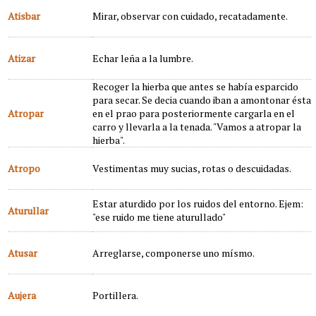
Atisbar
Mirar, observar con cuidado, recatadamente.
Atizar
Echar leña a la lumbre.
Recoger la hierba que antes se había esparcido
para secar. Se decia cuando iban a amontonar ésta
Atropar
en el prao para posteriormente cargarla en el
carro y llevarla a la tenada. "Vamos a atropar la
hierba".
Atropo
Vestimentas muy sucias, rotas o descuidadas.
Estar aturdido por los ruidos del entorno. Ejem:
Aturullar
"ese ruido me tiene aturullado"
Atusar
Arreglarse, componerse uno mísmo.
Aujera
Portillera.