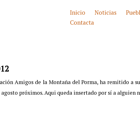
Inicio
Noticias
Pueb
Contacta
012
iación Amigos de la Montaña del Porma, ha remitido a sus
de agosto próximos. Aqui queda insertado por sí a alguien n